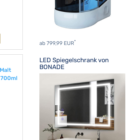
*
ab 799,99 EUR
LED Spiegelschrank von
,
BONADE
 Malt
, 700ml