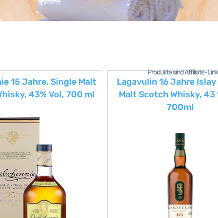
Produkte sind Affiliate-Li
e 15 Jahre, Single Malt
Lagavulin 16 Jahre Islay
hisky, 43% Vol, 700 ml
Malt Scotch Whisky, 43 
700ml