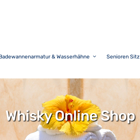
Badewannenarmatur & Wasserhähne
Senioren Si
Whisky Online Shop