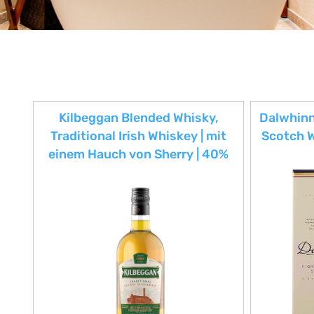
Kilbeggan Blended Whisky,
Dalwhinni
Traditional Irish Whiskey | mit
Scotch W
einem Hauch von Sherry | 40%
Vol | 700ml Einzelflasche