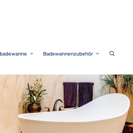
tzbadewanne
Badewannenzubehör