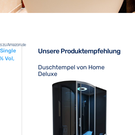
nks zu Amazon.de
Unsere Produktempfehlung
 Single
% Vol,
Duschtempel von Home
Deluxe