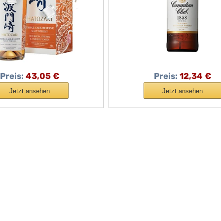
Preis:
43,05 €
Preis:
12,34 €
Jetzt ansehen
Jetzt ansehen