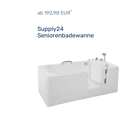
*
ab 192,98 EUR
Supply24
Seniorenbadewanne